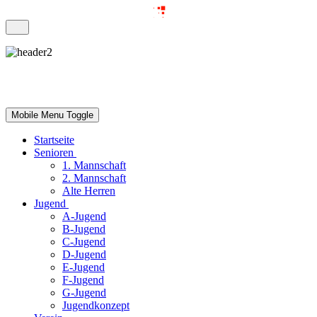
Mobile Menu Toggle
Startseite
Senioren
1. Mannschaft
2. Mannschaft
Alte Herren
Jugend
A-Jugend
B-Jugend
C-Jugend
D-Jugend
E-Jugend
F-Jugend
G-Jugend
Jugendkonzept