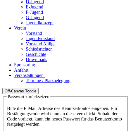
D-Jugend
E-Jugend
F-Jugend
G-Jugend
Jugendkonzept
Verein
Vorstand
Jugendvorstand
Vorstand Altliga
Schiedsrichter
Geschichte
Downloads
Sponsoring
Anfahrt
Veranstaltungen
Termine / Platzbelegung
Off-Canvas Toggle
Passwort zurücksetzen
Bitte die E-Mail-Adresse des Benutzerkontos eingeben. Ein
Bestätigungscode wird dann an diese verschickt. Sobald der
Code vorliegt, kann ein neues Passwort für das Benutzerkonto
festgelegt werden.