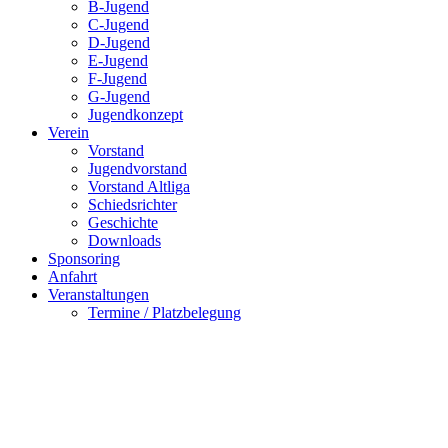
B-Jugend
C-Jugend
D-Jugend
E-Jugend
F-Jugend
G-Jugend
Jugendkonzept
Verein
Vorstand
Jugendvorstand
Vorstand Altliga
Schiedsrichter
Geschichte
Downloads
Sponsoring
Anfahrt
Veranstaltungen
Termine / Platzbelegung