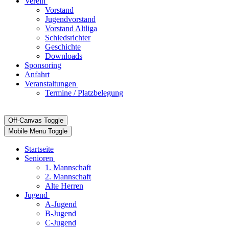
Verein
Vorstand
Jugendvorstand
Vorstand Altliga
Schiedsrichter
Geschichte
Downloads
Sponsoring
Anfahrt
Veranstaltungen
Termine / Platzbelegung
Off-Canvas Toggle
Mobile Menu Toggle
Startseite
Senioren
1. Mannschaft
2. Mannschaft
Alte Herren
Jugend
A-Jugend
B-Jugend
C-Jugend