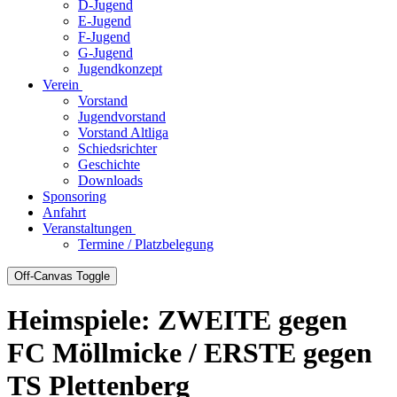
D-Jugend
E-Jugend
F-Jugend
G-Jugend
Jugendkonzept
Verein
Vorstand
Jugendvorstand
Vorstand Altliga
Schiedsrichter
Geschichte
Downloads
Sponsoring
Anfahrt
Veranstaltungen
Termine / Platzbelegung
Off-Canvas Toggle
Heimspiele: ZWEITE gegen
FC Möllmicke / ERSTE gegen
TS Plettenberg