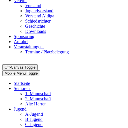
Verein
Vorstand
Jugendvorstand
Vorstand Altliga
Schiedsrichter
Geschichte
Downloads
Sponsoring
Anfahrt
Veranstaltungen
Termine / Platzbelegung
Off-Canvas Toggle
Mobile Menu Toggle
Startseite
Senioren
1. Mannschaft
2. Mannschaft
Alte Herren
Jugend
A-Jugend
B-Jugend
C-Jugend