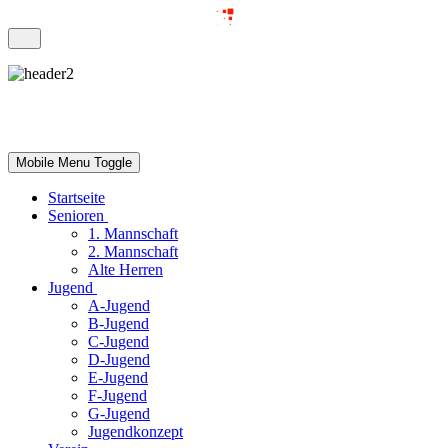
Mobile Menu Toggle
Startseite
Senioren
1. Mannschaft
2. Mannschaft
Alte Herren
Jugend
A-Jugend
B-Jugend
C-Jugend
D-Jugend
E-Jugend
F-Jugend
G-Jugend
Jugendkonzept